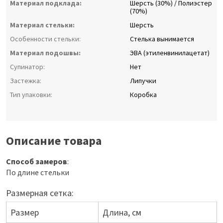
Материал подклада:
Шерсть (30%) / Полиэстер
(70%)
Материал стельки:
Шерсть
Особенности стельки:
Стелька вынимается
Материал подошвы:
ЭВА (этиленвинилацетат)
Супинатор:
Нет
Застежка:
Липучки
Тип упаковки:
Коробка
Описание товара
Способ замеров
:
По длине стельки
Размерная сетка:
Размер
Длина, см