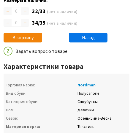
Размеры в наличии:
–
+
32/33
(нет в наличии)
–
+
34/35
(нет в наличии)
В корзину
Назад
Задать вопрос о товаре
Характеристики товара
Торговая марка:
Nordman
Вид обуви:
Полусапоги
Категория обуви:
Сноубутсы
Пол:
Девочки
Сезон:
Осень-Зима-Весна
Материал верха:
Текстиль