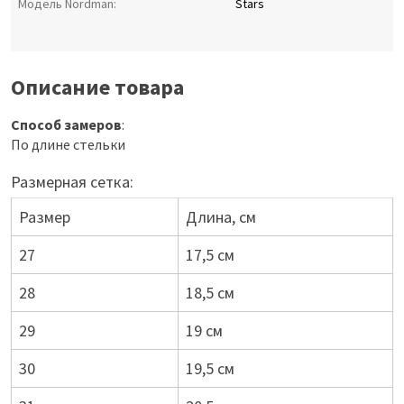
Модель Nordman:
Stars
Описание товара
Способ замеров
:
По длине стельки
Размерная сетка:
Размер
Длина, см
27
17,5 см
28
18,5 см
29
19 см
30
19,5 см