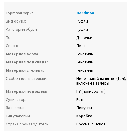
Торговая марка:
Nordman
Вид обуви:
Туфли
Категория обуви:
Туфли
Пол:
Девочки
Сезон:
Лето
Материал верха:
Текстиль
Материал подклада:
Текстиль
Материал стельки:
Текстиль
Особенности стельки:
Имеет загиб на пятке (1см),
включен в замеры
Материал подошвы:
ПУ (полиуретан)
Супинатор:
Есть
Застежка:
Липучки
Тип упаковки:
Коробка
Страна производитель:
Россия, г. Псков