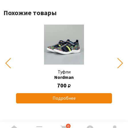
Похожие товары
Туфли
Nordman
700
Подробнее
0