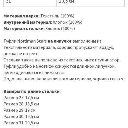
31
20,5 см
Материал верха:
Текстиль (100%)
Внутренний материал:
Хлопок (100%)
Материал стельки:
Хлопок (100%)
Туфли Nordman Stars
на липучке
выполнены из
текстильного материала, хорошо пропускают воздух,
ножка не потеет.
Стелька также выполнена из текстиля, имеет супинатор.
Туфли удобно на ноге фиксируются длинной липучкой,
легко одеваются и снимаются.
Подошва выполнена из легкого материала, хорошо гнется.
Замеры по длине стельки:
Размер 27: 17,5 см
Размер 28: 18,5 см
Размер 29: 19 см
Размер 30: 19,5 см
Размер 31: 20,5 см