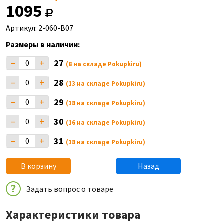
1095
Артикул: 2-060-B07
Размеры в наличии:
–
+
27
(8 на складе Pokupkiru)
–
+
28
(13 на складе Pokupkiru)
–
+
29
(18 на складе Pokupkiru)
–
+
30
(16 на складе Pokupkiru)
–
+
31
(18 на складе Pokupkiru)
В корзину
Назад
Задать вопрос о товаре
Характеристики товара