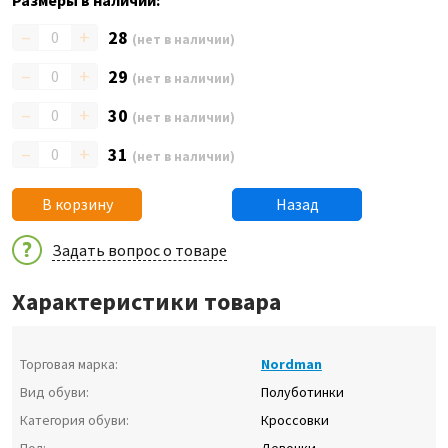
Размеры в наличии:
–
+
28
(нет в наличии)
–
+
29
(нет в наличии)
–
+
30
(нет в наличии)
–
+
31
(нет в наличии)
В корзину
Назад
Задать вопрос о товаре
Характеристики товара
Торговая марка:
Nordman
Вид обуви:
Полуботинки
Категория обуви:
Кроссовки