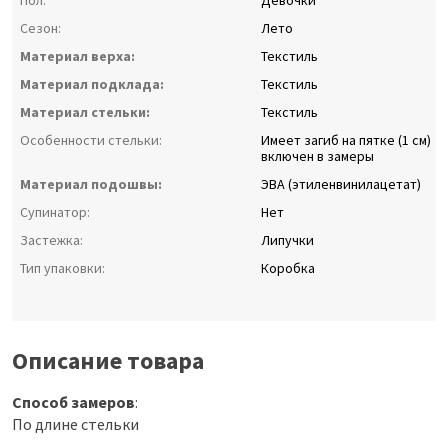
Пол:
Девочки
Сезон:
Лето
Материал верха:
Текстиль
Материал подклада:
Текстиль
Материал стельки:
Текстиль
Особенности стельки:
Имеет загиб на пятке (1 см)
включен в замеры
Материал подошвы:
ЭВА (этиленвинилацетат)
Супинатор:
Нет
Застежка:
Липучки
Тип упаковки:
Коробка
Описание товара
Способ замеров
:
По длине стельки