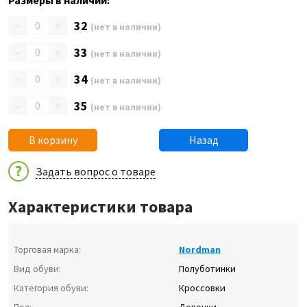
Размеры в наличии:
–
+
32
(нет в наличии)
–
+
33
(нет в наличии)
–
+
34
(нет в наличии)
–
+
35
(нет в наличии)
В корзину
Назад
Задать вопрос о товаре
Характеристики товара
Торговая марка:
Nordman
Вид обуви:
Полуботинки
Категория обуви:
Кроссовки