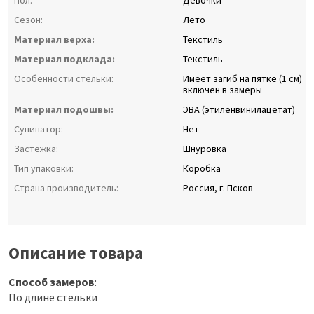
Пол:
Девочки
Сезон:
Лето
Материал верха:
Текстиль
Материал подклада:
Текстиль
Особенности стельки:
Имеет загиб на пятке (1 см)
включен в замеры
Материал подошвы:
ЭВА (этиленвинилацетат)
Супинатор:
Нет
Застежка:
Шнуровка
Тип упаковки:
Коробка
Страна производитель:
Россия, г. Псков
Описание товара
Способ замеров
:
По длине стельки