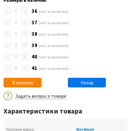
Размеры в наличии:
–
+
36
(нет в наличии)
–
+
37
(нет в наличии)
–
+
38
(нет в наличии)
–
+
39
(нет в наличии)
–
+
40
(нет в наличии)
–
+
41
(нет в наличии)
В корзину
Назад
Задать вопрос о товаре
Характеристики товара
Торговая марка:
Nordman