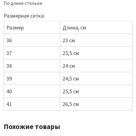
По длине стельки
Размерная сетка:
Размер
Длина, см
36
23 см
37
23,5 см
38
24 см
39
24,5 см
40
25,5 см
41
26,5 см
Похожие товары