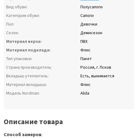
Вид обуви:
Полусапоги
Категория обуви:
Сапоги
Пол:
Девочки
Сезон:
Демисезон
Материал верха:
ПВХ
Материал подклада:
Флис
Тип упаковки:
Пакет
Страна производитель:
Россия, г. Псков
Вкладыш-утеплитель:
Есть, вынимается
Материал вкладыша:
Флис
Модель Nordman:
Alida
Описание товара
Способ замеров
: