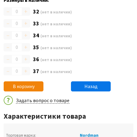
Размеры в наличии:
–
+
32
(нет в наличии)
–
+
33
(нет в наличии)
–
+
34
(нет в наличии)
–
+
35
(нет в наличии)
–
+
36
(нет в наличии)
–
+
37
(нет в наличии)
В корзину
Назад
Задать вопрос о товаре
Характеристики товара
Торговая марка:
Nordman