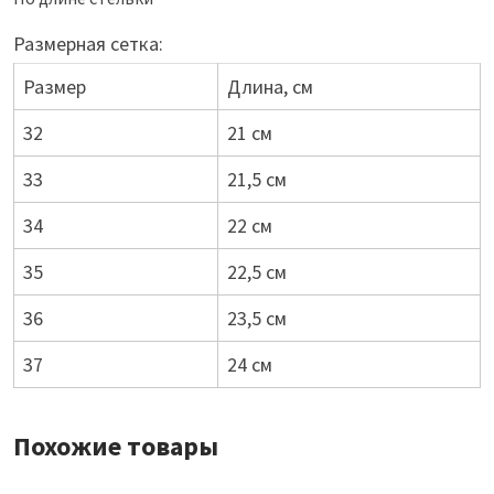
Размерная сетка:
Размер
Длина, см
32
21 см
33
21,5 см
34
22 см
35
22,5 см
36
23,5 см
37
24 см
Похожие товары