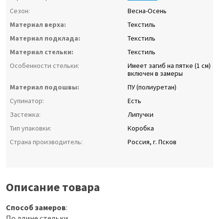
Сезон:
Весна-Осень
Материал верха:
Текстиль
Материал подклада:
Текстиль
Материал стельки:
Текстиль
Особенности стельки:
Имеет загиб на пятке (1 см)
включен в замеры
Материал подошвы:
ПУ (полиуретан)
Супинатор:
Есть
Застежка:
Липучки
Тип упаковки:
Коробка
Страна производитель:
Россия, г. Псков
Описание товара
Способ замеров
:
По длине стельки