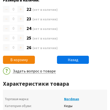
Размеры в наличии:
–
+
22
(нет в наличии)
–
+
23
(нет в наличии)
–
+
24
(нет в наличии)
–
+
25
(нет в наличии)
–
+
26
(нет в наличии)
В корзину
Назад
Задать вопрос о товаре
Характеристики товара
Торговая марка:
Nordman
Категория обуви:
Кеды