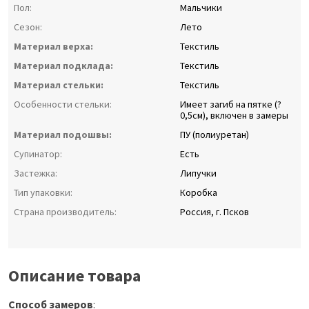
Пол:
Мальчики
Сезон:
Лето
Материал верха:
Текстиль
Материал подклада:
Текстиль
Материал стельки:
Текстиль
Особенности стельки:
Имеет загиб на пятке (?
0,5см), включен в замеры
Материал подошвы:
ПУ (полиуретан)
Супинатор:
Есть
Застежка:
Липучки
Тип упаковки:
Коробка
Страна производитель:
Россия, г. Псков
Описание товара
Способ замеров
: