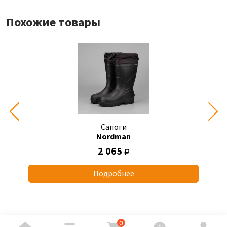
Похожие товары
Сапоги
Nordman
2 065
Подробнее
0