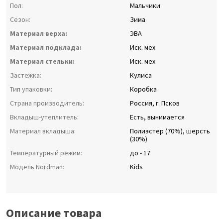
Пол:
Мальчики
Сезон:
Зима
Материал верха:
ЭВА
Материал подклада:
Иск. мех
Материал стельки:
Иск. мех
Застежка:
Кулиса
Тип упаковки:
Коробка
Страна производитель:
Россия, г. Псков
Вкладыш-утеплитель:
Есть, вынимается
Материал вкладыша:
Полиэстер (70%), шерсть
(30%)
Температурный режим:
до - 17
Модель Nordman:
Kids
Описание товара