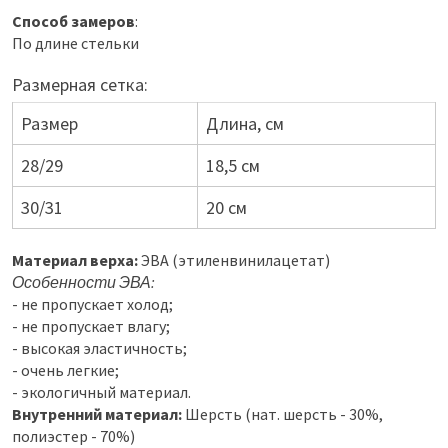
Способ замеров
:
По длине стельки
Размерная сетка:
Размер
Длина, см
28/29
18,5 см
30/31
20 см
Материал верха:
ЭВА (этиленвинилацетат)
Особенности ЭВА:
- не пропускает холод;
- не пропускает влагу;
- высокая эластичность;
- очень легкие;
- экологичный материал.
Внутренний материал:
Шерсть (нат. шерсть - 30%,
полиэстер - 70%)