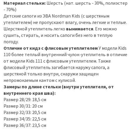
Материал стельки:
Шерсть (нат. шерсть - 30%, полиэстер
- 70%)
Детские сапоги из ЭВА Nordman Kids (с шерстяным
утеплителем) не пропускают влагу, очень легкие и теплые.
Шерстяной утеплитель легко
вынимается
. Его можно
сушить, стирать, и носить сапоги без него в теплую
погоду.
Отличие от кидз с флисовым утеплителем
У модели Kids
110 более теплый внутренний чулок-утеплитель в отличие
от модели Kids 111 c флисовым утеплителем. Также
флисовый утеплитель загибается наружу сапога, а
шерстяной только внутри, снаружи защищен
непромокаемым кантом с кулисой.
Замеры по длине стельки (внутри утеплителя, от
внутреннего края шва):
Размер 28/29: 18,5 см
Размер 30/31: 20 см
Размер 32/33: 20,5 см
Размер 34/35: 22,5 см
Размер 36/37: 23,5 см