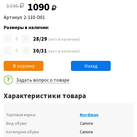
1090
1336
Артикул: 2-110-D01
Размеры в наличии:
–
+
28/29
(нет в наличии)
–
+
30/31
(нет в наличии)
В корзину
Назад
Задать вопрос о товаре
Характеристики товара
Торговая марка:
Nordman
Вид обуви:
Сапоги
Категория обуви:
Сапоги