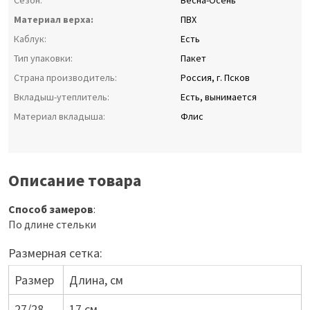
Сезон:
Весна-Осень
Материал верха:
ПВХ
Каблук:
Есть
Тип упаковки:
Пакет
Страна производитель:
Россия, г. Псков
Вкладыш-утеплитель:
Есть, вынимается
Материал вкладыша:
Флис
Описание товара
Способ замеров
:
По длине стельки
Размерная сетка:
Размер
Длина, см
27/28
17 см