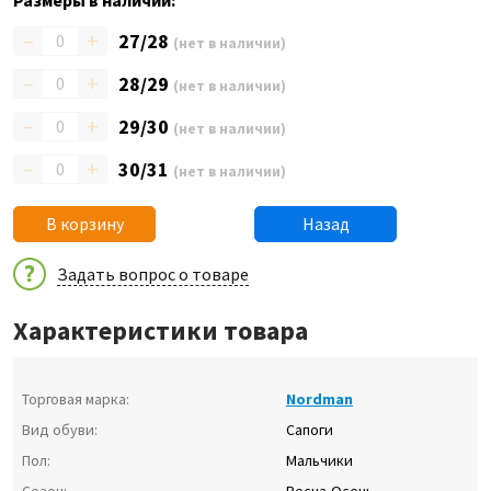
Размеры в наличии:
–
+
27/28
(нет в наличии)
–
+
28/29
(нет в наличии)
–
+
29/30
(нет в наличии)
–
+
30/31
(нет в наличии)
В корзину
Назад
Задать вопрос о товаре
Характеристики товара
Торговая марка:
Nordman
Вид обуви:
Сапоги
Пол:
Мальчики