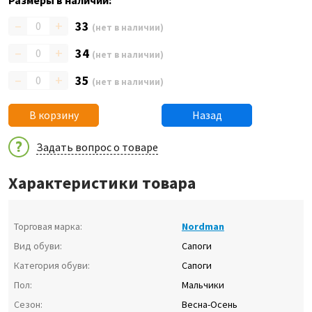
Размеры в наличии:
–
+
33
(нет в наличии)
–
+
34
(нет в наличии)
–
+
35
(нет в наличии)
В корзину
Назад
Задать вопрос о товаре
Характеристики товара
Торговая марка:
Nordman
Вид обуви:
Сапоги
Категория обуви:
Сапоги
Пол:
Мальчики
Сезон:
Весна-Осень