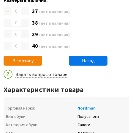
Размеры в наличии:
–
+
37
(нет в наличии)
–
+
38
(нет в наличии)
–
+
39
(нет в наличии)
–
+
40
(нет в наличии)
В корзину
Назад
Задать вопрос о товаре
Характеристики товара
Торговая марка:
Nordman
Вид обуви:
Полусапоги
Категория обуви:
Сапоги