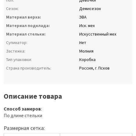
Пол:
Девочки
Сезон:
Демисезон
Материал верха:
ЭВА
Материал подклада:
Иск. мех
Материал стельки:
Искусственный мех
Супинатор:
Нет
Застежка:
Молния
Тип упаковки:
Коробка
Страна производитель:
Россия, г. Псков
Описание товара
Способ замеров
:
По длине стельки
Размерная сетка: