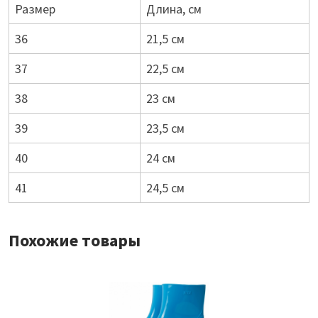
Размер
Длина, см
36
21,5 см
37
22,5 см
38
23 см
39
23,5 см
40
24 см
41
24,5 см
Похожие товары