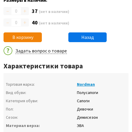
Размеры в наличии:
–
+
37
(нет в наличии)
–
+
40
(нет в наличии)
В корзину
Назад
Задать вопрос о товаре
Характеристики товара
Торговая марка:
Nordman
Вид обуви:
Полусапоги
Категория обуви:
Сапоги
Пол:
Девочки
Сезон:
Демисезон
Материал верха:
ЭВА