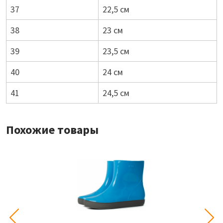
37
22,5 см
38
23 см
39
23,5 см
40
24 см
41
24,5 см
Похожие товары