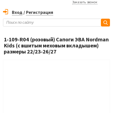
Заказать звонок
Вход
/
Регистрация
1-109-R04 (розовый) Сапоги ЭВА Nordman
Kids (с вшитым меховым вкладышем)
размеры 22/23-26/27