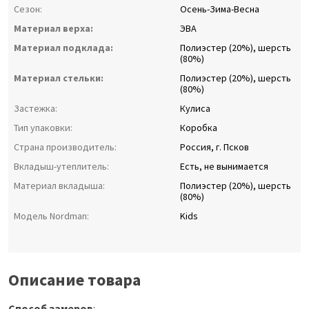
Сезон:
Осень-Зима-Весна
Материал верха:
ЭВА
Материал подклада:
Полиэстер (20%), шерсть
(80%)
Материал стельки:
Полиэстер (20%), шерсть
(80%)
Застежка:
Кулиса
Тип упаковки:
Коробка
Страна производитель:
Россия, г. Псков
Вкладыш-утеплитель:
Есть, не вынимается
Материал вкладыша:
Полиэстер (20%), шерсть
(80%)
Модель Nordman:
Kids
Описание товара
Способ замеров
: