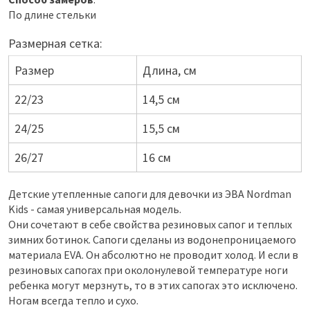
По длине стельки
Размерная сетка:
Размер
Длина, см
22/23
14,5 см
24/25
15,5 см
26/27
16 см
Детские утепленные сапоги для девочки из ЭВА Nordman
Kids - самая универсальная модель.
Они сочетают в себе свойства резиновых сапог и теплых
зимних ботинок. Сапоги сделаны из водонепроницаемого
материала EVA. Он абсолютно не проводит холод. И если в
резиновых сапогах при околонулевой температуре ноги
ребенка могут мерзнуть, то в этих сапогах это исключено.
Ногам всегда тепло и сухо.