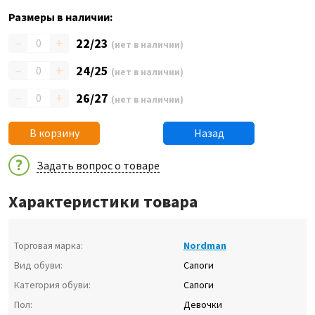
Размеры в наличии:
–
+
22/23
(нет в наличии)
–
+
24/25
(нет в наличии)
–
+
26/27
(нет в наличии)
В корзину
Назад
Задать вопрос о товаре
Характеристики товара
Торговая марка:
Nordman
Вид обуви:
Сапоги
Категория обуви:
Сапоги
Пол:
Девочки