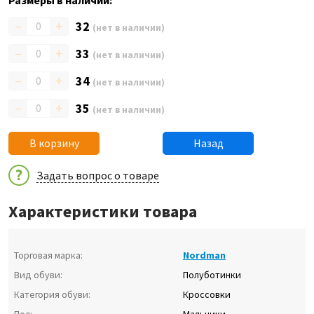
Размеры в наличии:
–
+
32
(нет в наличии)
–
+
33
(нет в наличии)
–
+
34
(нет в наличии)
–
+
35
(нет в наличии)
В корзину
Назад
Задать вопрос о товаре
Характеристики товара
Торговая марка:
Nordman
Вид обуви:
Полуботинки
Категория обуви:
Кроссовки