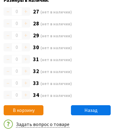
Размеры в наличии:
–
+
27
(нет в наличии)
–
+
28
(нет в наличии)
–
+
29
(нет в наличии)
–
+
30
(нет в наличии)
–
+
31
(нет в наличии)
–
+
32
(нет в наличии)
–
+
33
(нет в наличии)
–
+
34
(нет в наличии)
В корзину
Назад
Задать вопрос о товаре