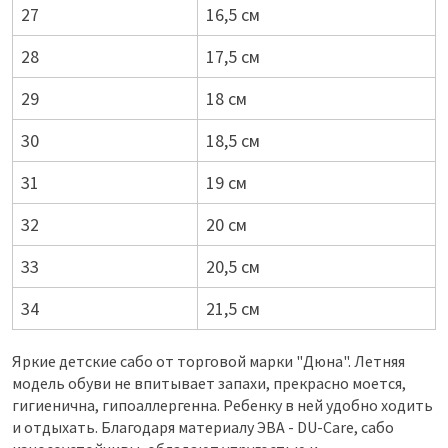
27
16,5 см
28
17,5 см
29
18 см
30
18,5 см
31
19 см
32
20 см
33
20,5 см
34
21,5 см
Яркие детские сабо от торговой марки "Дюна". Летняя
модель обуви не впитывает запахи, прекрасно моется,
гигиенична, гипоаллергенна. Ребенку в ней удобно ходить
и отдыхать. Благодаря материалу ЭВА - DU-Care, сабо