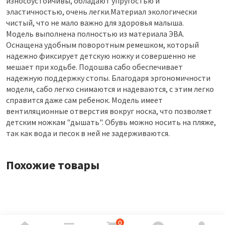
износоустойчивы, обладают упругостью и
эластичностью, очень легки.Материал экологически
чистый, что не мало важно для здоровья малыша.
Модель выполнена полностью из материала ЭВА.
Оснащена удобным поворотным ремешком, который
надежно фиксирует детскую ножку и совершенно не
мешает при ходьбе. Подошва сабо обеспечивает
надежную поддержку стопы. Благодаря эргономичности
модели, сабо легко снимаются и надеваются, с этим легко
справится даже сам ребенок. Модель имеет
вентиляционные отверстия вокруг носка, что позволяет
детским ножкам "дышать". Обувь можно носить на пляже,
так как вода и песок в ней не задерживаются.
Похожие товары
0