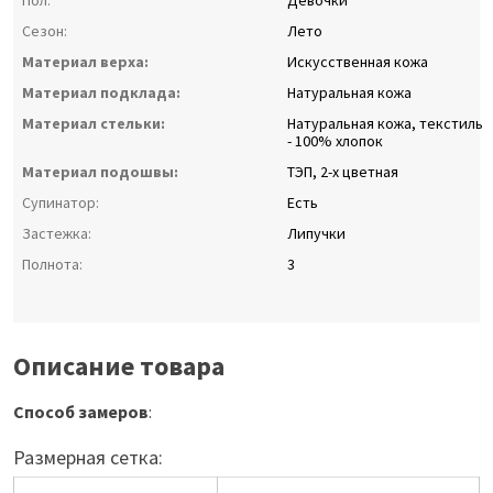
Пол:
Девочки
Сезон:
Лето
Материал верха:
Искусственная кожа
Материал подклада:
Натуральная кожа
Материал стельки:
Натуральная кожа, текстиль
- 100% хлопок
Материал подошвы:
ТЭП, 2-х цветная
Супинатор:
Есть
Застежка:
Липучки
Полнота:
3
Описание товара
Способ замеров
:
Размерная сетка: