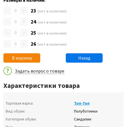
Размеры в наличии:
–
+
23
(нет в наличии)
–
+
24
(нет в наличии)
–
+
25
(нет в наличии)
–
+
26
(нет в наличии)
В корзину
Назад
Задать вопрос о товаре
Характеристики товара
Торговая марка:
Топ-Топ
Вид обуви:
Полуботинки
Категория обуви:
Сандалии