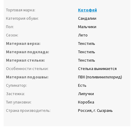
Торговая марка:
Котофей
Категория обуви:
Сандалии
Пол:
Мальчики
Сезон:
Лето
Материал верха:
Текстиль
Материал подклада:
Текстиль
Материал стельки:
Текстиль
Особенности стельки:
Стелька вынимается
Материал подошвы:
ПВХ (поливинилхлорид)
Супинатор:
Есть
Застежка:
Липучки
Тип упаковки:
Коробка
Страна производитель:
Россия, г. Сызрань