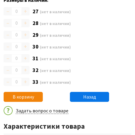
Размеры в наличии:
–
+
27
(нет в наличии)
–
+
28
(нет в наличии)
–
+
29
(нет в наличии)
–
+
30
(нет в наличии)
–
+
31
(нет в наличии)
–
+
32
(нет в наличии)
–
+
33
(нет в наличии)
В корзину
Назад
Задать вопрос о товаре
Характеристики товара