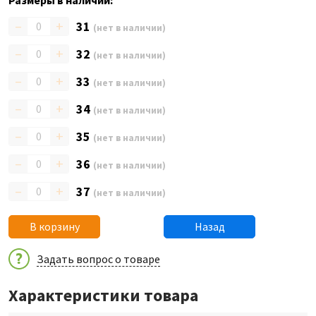
Размеры в наличии:
–
+
31
(нет в наличии)
–
+
32
(нет в наличии)
–
+
33
(нет в наличии)
–
+
34
(нет в наличии)
–
+
35
(нет в наличии)
–
+
36
(нет в наличии)
–
+
37
(нет в наличии)
В корзину
Назад
Задать вопрос о товаре
Характеристики товара