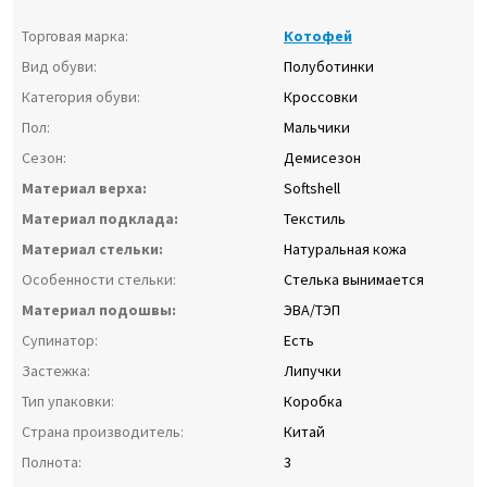
Торговая марка:
Котофей
Вид обуви:
Полуботинки
Категория обуви:
Кроссовки
Пол:
Мальчики
Сезон:
Демисезон
Материал верха:
Softshell
Материал подклада:
Текстиль
Материал стельки:
Натуральная кожа
Особенности стельки:
Стелька вынимается
Материал подошвы:
ЭВА/ТЭП
Супинатор:
Есть
Застежка:
Липучки
Тип упаковки:
Коробка
Страна производитель:
Китай
Полнота:
3