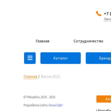
+7 
Зака
Главная
Сотрудничество
Каталог
Бренд
Главная
Весна 2022
© Pokupkiru, 2010 - 2025
Ак
Разработка сайта
ЛианСофт
Разрабо