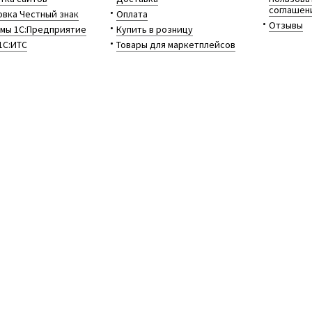
соглашен
вка Честный знак
Оплата
Отзывы
мы 1С:Предприятие
Купить в розницу
1С:ИТС
Товары для маркетплейсов