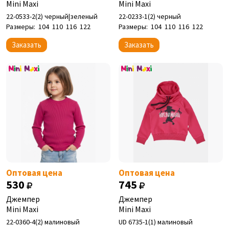
Mini Maxi
Mini Maxi
22-0533-2(2) черный|зеленый
22-0233-1(2) черный
Размеры:
104
110
116
122
Размеры:
104
110
116
122
Заказать
Заказать
Оптовая цена
Оптовая цена
530
745
Джемпер
Джемпер
Mini Maxi
Mini Maxi
22-0360-4(2) малиновый
UD 6735-1(1) малиновый