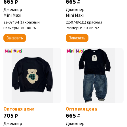
665
665
Джемпер
Джемпер
Mini Maxi
Mini Maxi
22-0749-1(1) красный
22-0748-1(1) красный
Размеры:
80
86
92
Размеры:
80
86
92
Заказать
Заказать
Оптовая цена
Оптовая цена
705
665
Джемпер
Джемпер