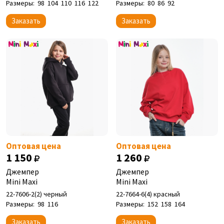
Размеры:
98
104
110
116
122
Размеры:
80
86
92
Заказать
Заказать
Оптовая цена
Оптовая цена
1 150
1 260
Джемпер
Джемпер
Mini Maxi
Mini Maxi
22-7606-2(2) черный
22-7664-6(4) красный
Размеры:
98
116
Размеры:
152
158
164
Заказать
Заказать