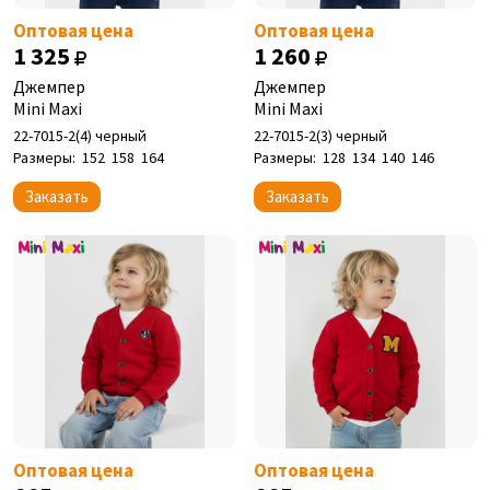
Оптовая цена
Оптовая цена
1 325
1 260
Джемпер
Джемпер
Mini Maxi
Mini Maxi
22-7015-2(4) черный
22-7015-2(3) черный
Размеры:
152
158
164
Размеры:
128
134
140
146
Заказать
Заказать
Оптовая цена
Оптовая цена