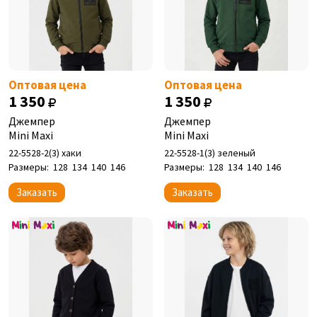
Оптовая цена
Оптовая цена
1 350
1 350
Джемпер
Джемпер
Mini Maxi
Mini Maxi
22-5528-2(3) хаки
22-5528-1(3) зеленый
Размеры:
128
134
140
146
Размеры:
128
134
140
146
Заказать
Заказать