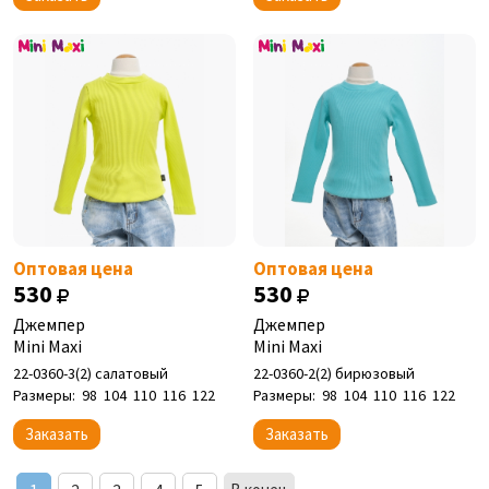
Оптовая цена
Оптовая цена
530
530
Джемпер
Джемпер
Mini Maxi
Mini Maxi
22-0360-3(2) салатовый
22-0360-2(2) бирюзовый
Размеры:
98
104
110
116
122
Размеры:
98
104
110
116
122
Заказать
Заказать