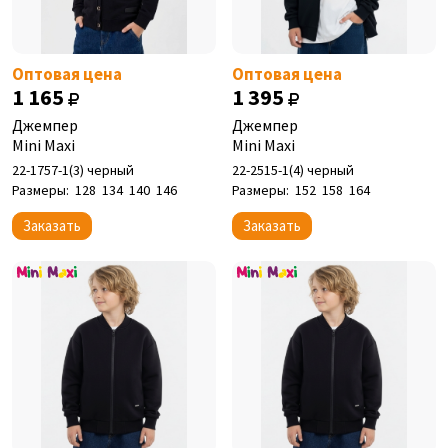
Оптовая цена
Оптовая цена
1 165
1 395
Джемпер
Джемпер
Mini Maxi
Mini Maxi
22-1757-1(3) черный
22-2515-1(4) черный
Размеры:
128
134
140
146
Размеры:
152
158
164
Заказать
Заказать