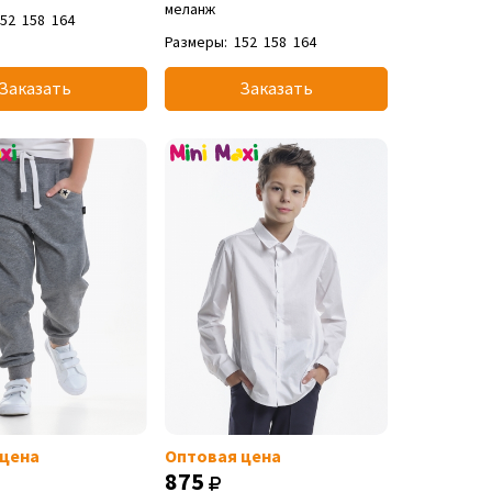
меланж
152
158
164
Размеры:
152
158
164
Заказать
Заказать
 цена
Оптовая цена
875