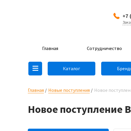
+7 
Зака
Главная
Сотрудничество
Каталог
Бренд
Главная
Новые поступления
Новое поступление 
Новое поступление Bot