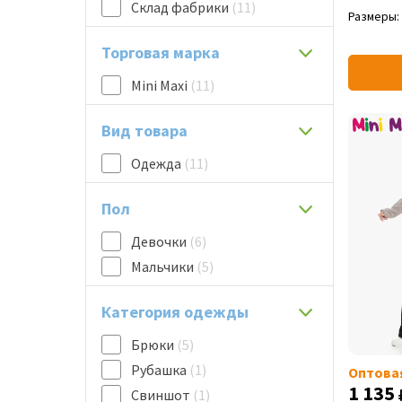
Склад фабрики
(11)
Размеры:
Торговая марка
Mini Maxi
(11)
Вид товара
Одежда
(11)
Пол
Девочки
(6)
Мальчики
(5)
Категория одежды
Брюки
(5)
Рубашка
(1)
Оптова
1 135
Свиншот
(1)