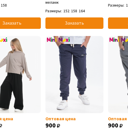
меланж
158
Размеры:
Размеры:
152
158
164
Заказать
Заказать
я цена
Оптовая цена
Оптовая
900
900