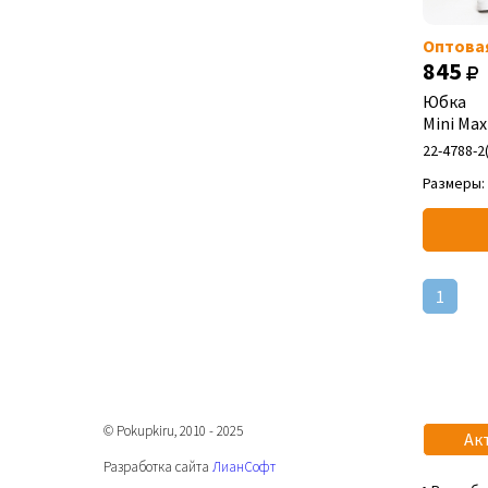
Оптова
845
Юбка
Mini Max
22-4788-2
Размеры:
1
© Pokupkiru, 2010 - 2025
Ак
Разработка сайта
ЛианСофт