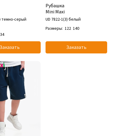
Рубашка
Mini Maxi
3) темно-серый
UD 7822-1(3) белый
Размеры:
122
140
134
Заказать
Заказать