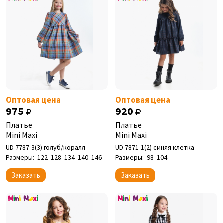
Оптовая цена
Оптовая цена
975
920
Платье
Платье
Mini Maxi
Mini Maxi
UD 7787-3(3) голуб/коралл
UD 7871-1(2) синяя клетка
Размеры:
122
128
134
140
146
Размеры:
98
104
Заказать
Заказать