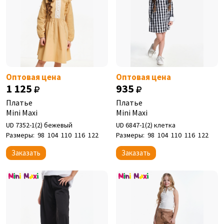
Оптовая цена
Оптовая цена
1 125
935
Платье
Платье
Mini Maxi
Mini Maxi
UD 7352-1(2) бежевый
UD 6847-1(2) клетка
Размеры:
98
104
110
116
122
Размеры:
98
104
110
116
122
Заказать
Заказать