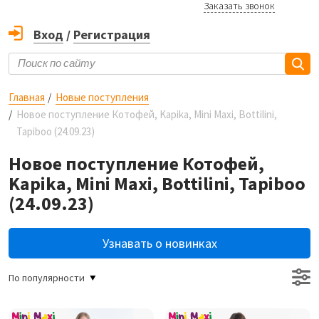
Заказать звонок
Вход
/
Регистрация
Главная
Новые поступления
Новое поступление Котофей, Kapika, Mini Maxi, Bottilini,
Tapiboo (24.09.23)
Новое поступление Котофей,
Kapika, Mini Maxi, Bottilini, Tapiboo
(24.09.23)
Узнавать о новинках
По популярности