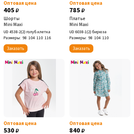
Оптовая цена
Оптовая цена
405
785
Шорты
Платье
Mini Maxi
Mini Maxi
UD 4538-2(2) голуб.клетка
UD 6038-1(2) бирюза
Размеры:
98
104
110
116
Размеры:
98
104
110
Заказать
Заказать
Оптовая цена
Оптовая цена
530
840