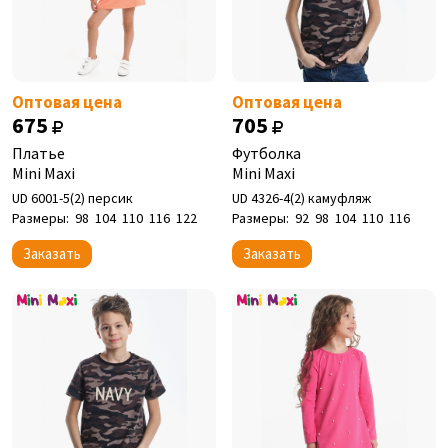
Оптовая цена
Оптовая цена
675
705
Платье
Футболка
Mini Maxi
Mini Maxi
UD 6001-5(2) персик
UD 4326-4(2) камуфляж
Размеры:
98
104
110
116
122
Размеры:
92
98
104
110
116
Заказать
Заказать