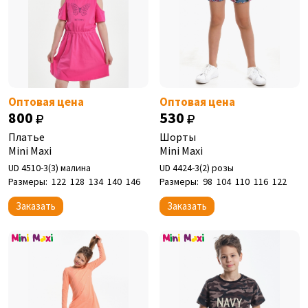
Оптовая цена
Оптовая цена
800
530
Платье
Шорты
Mini Maxi
Mini Maxi
UD 4510-3(3) малина
UD 4424-3(2) розы
Размеры:
122
128
134
140
146
Размеры:
98
104
110
116
122
Заказать
Заказать