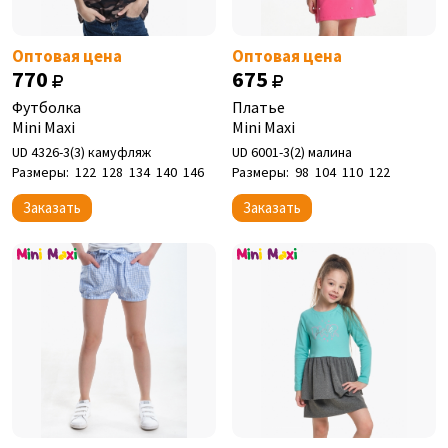
Оптовая цена
Оптовая цена
770
675
Футболка
Платье
Mini Maxi
Mini Maxi
UD 4326-3(3) камуфляж
UD 6001-3(2) малина
Размеры:
122
128
134
140
146
Размеры:
98
104
110
122
Заказать
Заказать