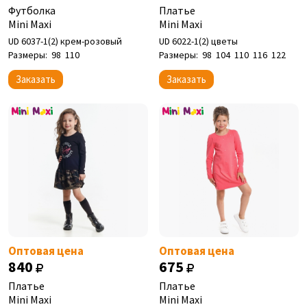
Футболка
Платье
Mini Maxi
Mini Maxi
UD 6037-1(2) крем-розовый
UD 6022-1(2) цветы
Размеры:
98
110
Размеры:
98
104
110
116
122
Заказать
Заказать
Оптовая цена
Оптовая цена
840
675
Платье
Платье
Mini Maxi
Mini Maxi