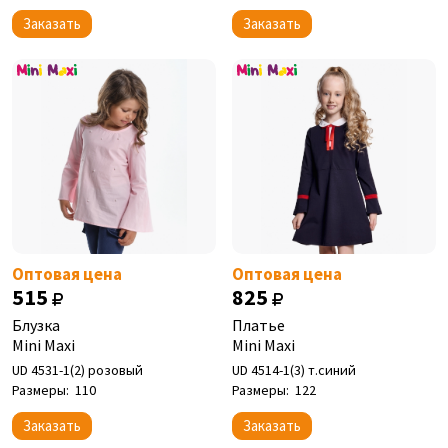
Заказать
Заказать
Оптовая цена
Оптовая цена
515
825
Блузка
Платье
Mini Maxi
Mini Maxi
UD 4531-1(2) розовый
UD 4514-1(3) т.синий
Размеры:
110
Размеры:
122
Заказать
Заказать