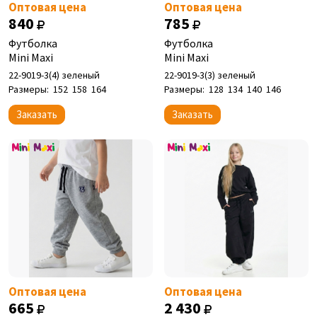
Оптовая цена
Оптовая цена
840
785
Футболка
Футболка
Mini Maxi
Mini Maxi
22-9019-3(4) зеленый
22-9019-3(3) зеленый
Размеры:
152
158
164
Размеры:
128
134
140
146
Заказать
Заказать
Оптовая цена
Оптовая цена
665
2 430