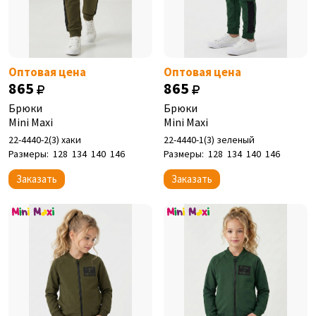
Оптовая цена
Оптовая цена
865
865
Брюки
Брюки
Mini Maxi
Mini Maxi
22-4440-2(3) хаки
22-4440-1(3) зеленый
Размеры:
128
134
140
146
Размеры:
128
134
140
146
Заказать
Заказать