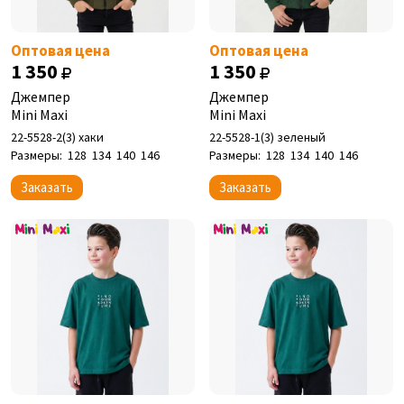
Оптовая цена
Оптовая цена
1 350
1 350
Джемпер
Джемпер
Mini Maxi
Mini Maxi
22-5528-2(3) хаки
22-5528-1(3) зеленый
Размеры:
128
134
140
146
Размеры:
128
134
140
146
Заказать
Заказать