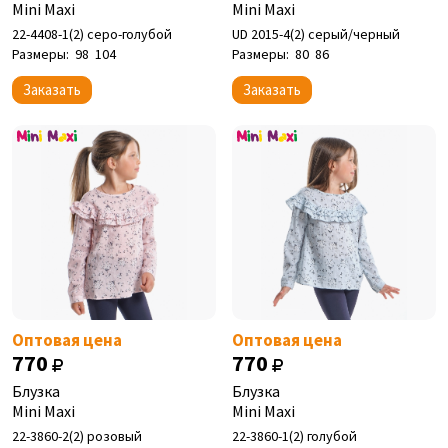
Mini Maxi
Mini Maxi
22-4408-1(2) серо-голубой
UD 2015-4(2) серый/черный
Размеры:
98
104
Размеры:
80
86
Заказать
Заказать
Оптовая цена
Оптовая цена
770
770
Блузка
Блузка
Mini Maxi
Mini Maxi
22-3860-2(2) розовый
22-3860-1(2) голубой