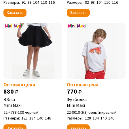
Размеры:
92
98
104
110
116
Размеры:
92
98
104
110
116
Заказать
Заказать
Оптовая цена
Оптовая цена
880
770
Юбка
Футболка
Mini Maxi
Mini Maxi
22-4788-1(3) черный
22-9018-2(3) белый/красный
Размеры:
128
134
140
146
Размеры:
128
134
140
146
Заказать
Заказать