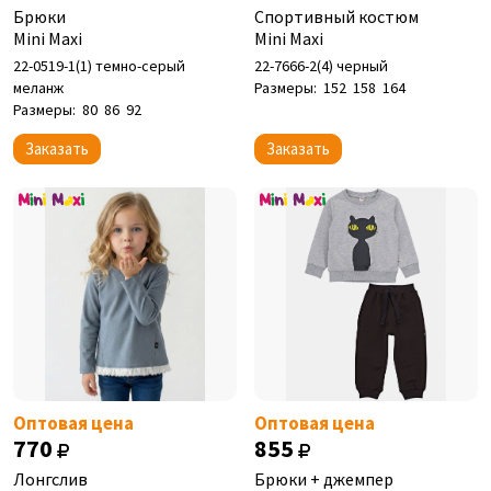
Брюки
Спортивный костюм
Mini Maxi
Mini Maxi
22-0519-1(1) темно-серый
22-7666-2(4) черный
меланж
Размеры:
152
158
164
Размеры:
80
86
92
Заказать
Заказать
Оптовая цена
Оптовая цена
770
855
Лонгслив
Брюки + джемпер