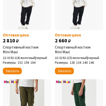
Оптовая цена
Оптовая цена
2 810
2 660
Спортивный костюм
Спортивный костюм
Mini Maxi
Mini Maxi
22-3192-1(4) молочный|черный
22-3192-1(3) молочный|черный
Размеры:
152
158
164
Размеры:
128
134
140
146
Заказать
Заказать