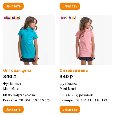
Заказать
Заказать
Оптовая цена
Оптовая цена
340
340
Футболка
Футболка
Mini Maxi
Mini Maxi
UD 0668-4(2) бирюза
UD 0668-3(2) розовый
Размеры:
98
104
110
116
122
Размеры:
98
104
110
116
122
Заказать
Заказать