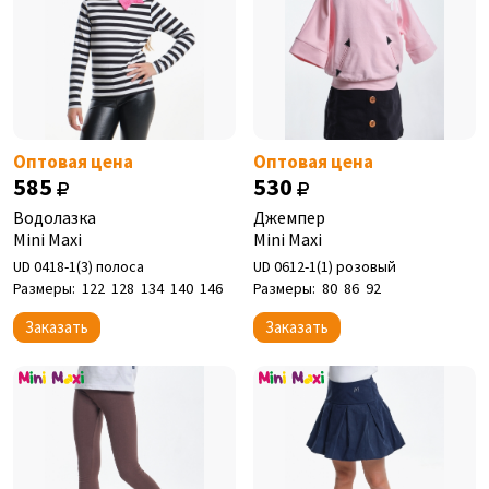
Оптовая цена
Оптовая цена
585
530
Водолазка
Джемпер
Mini Maxi
Mini Maxi
UD 0418-1(3) полоса
UD 0612-1(1) розовый
Размеры:
122
128
134
140
146
Размеры:
80
86
92
Заказать
Заказать