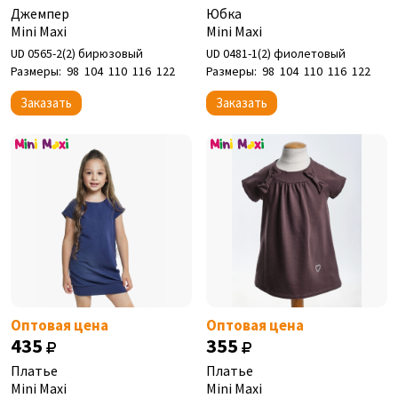
Джемпер
Юбка
Mini Maxi
Mini Maxi
UD 0565-2(2) бирюзовый
UD 0481-1(2) фиолетовый
Размеры:
98
104
110
116
122
Размеры:
98
104
110
116
122
Заказать
Заказать
Оптовая цена
Оптовая цена
435
355
Платье
Платье
Mini Maxi
Mini Maxi