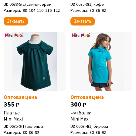
UD 0633-5(2) синий-серый
UD 0635-3(1) кофе
Размеры:
98
104
110
116
122
Размеры:
80
86
92
Заказать
Заказать
Оптовая цена
Оптовая цена
355
300
Платье
Футболка
Mini Maxi
Mini Maxi
UD 0635-2(1) зеленый
UD 0668-4(1) бирюза
Размеры:
80
86
92
Размеры:
80
86
92