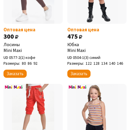
Оптовая цена
Оптовая цена
300
475
Лосины
Юбка
Mini Maxi
Mini Maxi
UD 0577-2(1) кофе
UD 0504-1(3) синий
Размеры:
80
86
92
Размеры:
122
128
134
140
146
Заказать
Заказать