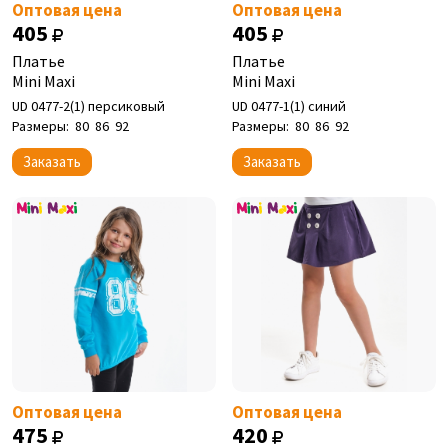
Оптовая цена
Оптовая цена
405
405
Платье
Платье
Mini Maxi
Mini Maxi
UD 0477-2(1) персиковый
UD 0477-1(1) синий
Размеры:
80
86
92
Размеры:
80
86
92
Заказать
Заказать
Оптовая цена
Оптовая цена
475
420