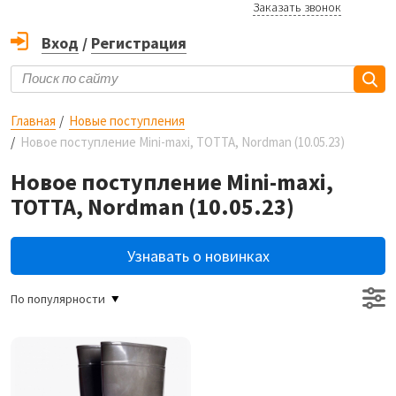
Заказать звонок
Вход
/
Регистрация
Главная
Новые поступления
Новое поступление Mini-maxi, ТОТТА, Nordman (10.05.23)
Новое поступление Mini-maxi,
ТОТТА, Nordman (10.05.23)
Узнавать о новинках
По популярности