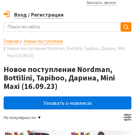
Заказать звонок
Вход
/
Регистрация
Главная
Новые поступления
Новое поступление Nordman, Bottilini, Tapiboo, Дарина, Mini
Maxi (16.09.23)
Новое поступление Nordman,
Bottilini, Tapiboo, Дарина, Mini
Maxi (16.09.23)
Узнавать о новинках
По популярности