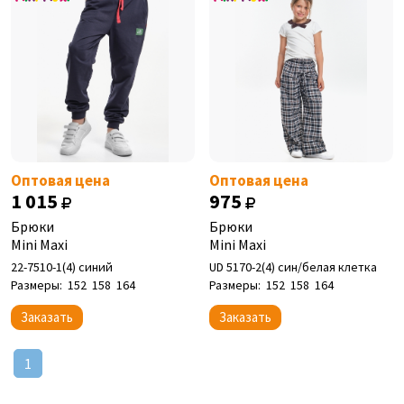
Оптовая цена
Оптовая цена
1 015
975
Брюки
Брюки
Mini Maxi
Mini Maxi
22-7510-1(4) синий
UD 5170-2(4) син/белая клетка
Размеры:
152
158
164
Размеры:
152
158
164
Заказать
Заказать
1