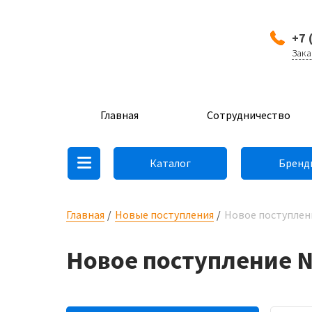
+7 
Зака
Главная
Сотрудничество
Каталог
Бренд
Главная
Новые поступления
Новое поступлени
Новое поступление No