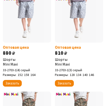
Оптовая цена
Оптовая цена
880
810
Шорты
Шорты
Mini Maxi
Mini Maxi
33-2703-1(4) серый
33-2703-1(3) серый
Размеры:
152
158
164
Размеры:
128
134
140
146
Заказать
Заказать