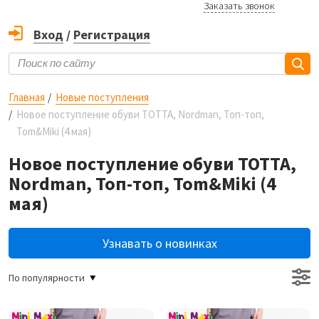
Заказать звонок
Вход
/
Регистрация
Главная
Новые поступления
Новое поступление обуви ТОТТА, Nordman, Топ-топ,
Tom&Miki (4 мая)
Новое поступление обуви ТОТТА,
Nordman, Топ-топ, Tom&Miki (4
мая)
Узнавать о новинках
По популярности