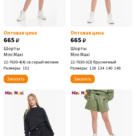
Оптовая цена
Оптовая цена
665
665
Шорты
Шорты
Mini Maxi
Mini Maxi
22-7630-4(4) св.серый меланж
22-7630-3(3) брусничный
Размеры:
152
Размеры:
128
134
140
146
Заказать
Заказать