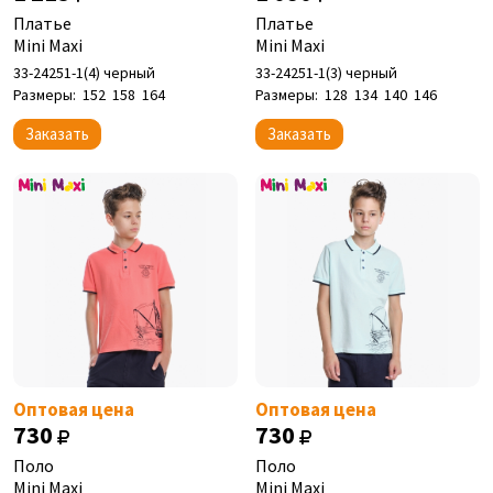
Платье
Платье
Mini Maxi
Mini Maxi
33-24251-1(4) черный
33-24251-1(3) черный
Размеры:
152
158
164
Размеры:
128
134
140
146
Заказать
Заказать
Оптовая цена
Оптовая цена
730
730
Поло
Поло
Mini Maxi
Mini Maxi