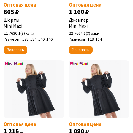
Оптовая цена
Оптовая цена
665
1 160
Шорты
Джемпер
Mini Maxi
Mini Maxi
22-7630-1(3) хаки
22-7664-1(3) хаки
Размеры:
128
134
140
146
Размеры:
128
134
Заказать
Заказать
Оптовая цена
Оптовая цена
1 215
1 080