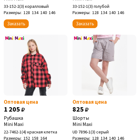
33-152-2(3) коралловый
33-152-1(3) голубой
Размеры:
128
134
140
146
Размеры:
128
134
140
146
Заказать
Заказать
Оптовая цена
Оптовая цена
1 205
825
Рубашка
Шорты
Mini Maxi
Mini Maxi
22-7462-1(4) красная клетка
UD 7896-1(3) серый
Размеры:
152
158
164
Размеры:
128
134
140
146