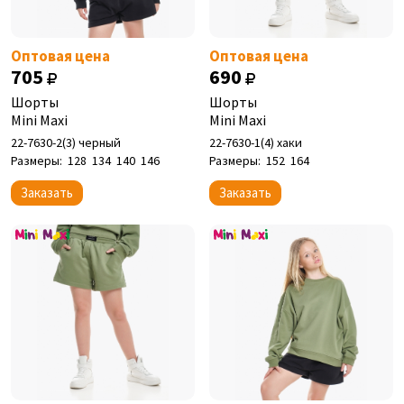
Оптовая цена
Оптовая цена
705
690
Шорты
Шорты
Mini Maxi
Mini Maxi
22-7630-2(3) черный
22-7630-1(4) хаки
Размеры:
128
134
140
146
Размеры:
152
164
Заказать
Заказать