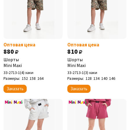
Оптовая цена
Оптовая цена
880
810
Шорты
Шорты
Mini Maxi
Mini Maxi
33-2713-1(4) хаки
33-2713-1(3) хаки
Размеры:
152
158
164
Размеры:
128
134
140
146
Заказать
Заказать