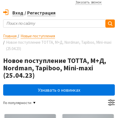
Заказать звонок
Вход
/
Регистрация
Главная
Новые поступления
Новое поступление ТОТТА, М+Д, Nordman, Tapiboo, Mini-maxi
(25.04.23)
Новое поступление ТОТТА, М+Д,
Nordman, Tapiboo, Mini-maxi
(25.04.23)
Узнавать о новинках
По популярности