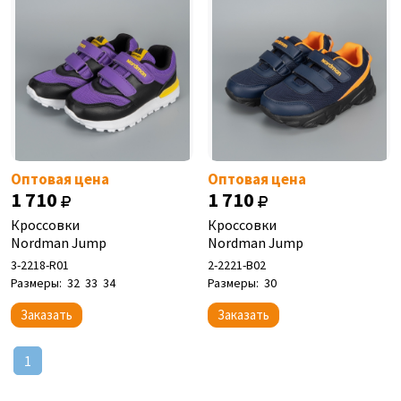
Оптовая цена
Оптовая цена
1 710
1 710
Кроссовки
Кроссовки
Nordman Jump
Nordman Jump
3-2218-R01
2-2221-B02
Размеры:
32
33
34
Размеры:
30
Заказать
Заказать
1