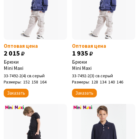
Оптовая цена
Оптовая цена
2 015
1 935
Брюки
Брюки
Mini Maxi
Mini Maxi
33-7492-2(4) св.серый
33-7492-2(3) св.серый
Размеры:
152
158
164
Размеры:
128
134
140
146
Заказать
Заказать