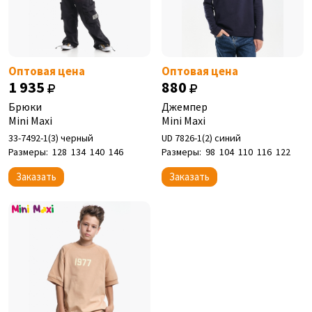
Оптовая цена
Оптовая цена
1 935
880
Брюки
Джемпер
Mini Maxi
Mini Maxi
33-7492-1(3) черный
UD 7826-1(2) синий
Размеры:
128
134
140
146
Размеры:
98
104
110
116
122
Заказать
Заказать