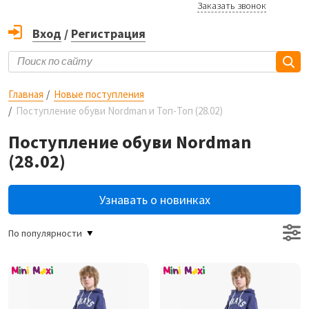
Заказать звонок
Вход
/
Регистрация
Главная
Новые поступления
Поступление обуви Nordman и Топ-Топ (28.02)
Поступление обуви Nordman
(28.02)
Узнавать о новинках
По популярности