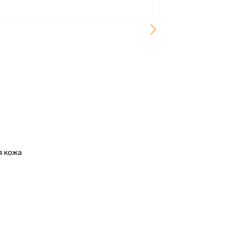
я кожа