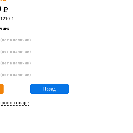
0
21210-1
чии:
9
(нет в наличии)
0
(нет в наличии)
1
(нет в наличии)
2
(нет в наличии)
Назад
прос о товаре