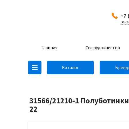
+7 
Зака
Главная
Сотрудничество
Каталог
Бренд
31566/21210-1 Полуботинки
22