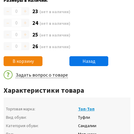
Размеры в наличии:
–
+
23
(нет в наличии)
–
+
24
(нет в наличии)
–
+
25
(нет в наличии)
–
+
26
(нет в наличии)
В корзину
Назад
Задать вопрос о товаре
Характеристики товара
Торговая марка:
Топ-Топ
Вид обуви:
Туфли
Категория обуви:
Сандалии