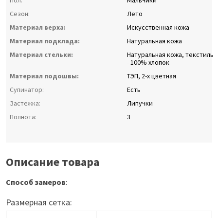
Пол:
Мальчики
Сезон:
Лето
Материал верха:
Искусственная кожа
Материал подклада:
Натуральная кожа
Материал стельки:
Натуральная кожа, текстиль
- 100% хлопок
Материал подошвы:
ТЭП, 2-х цветная
Супинатор:
Есть
Застежка:
Липучки
Полнота:
3
Описание товара
Способ замеров
:
Размерная сетка: