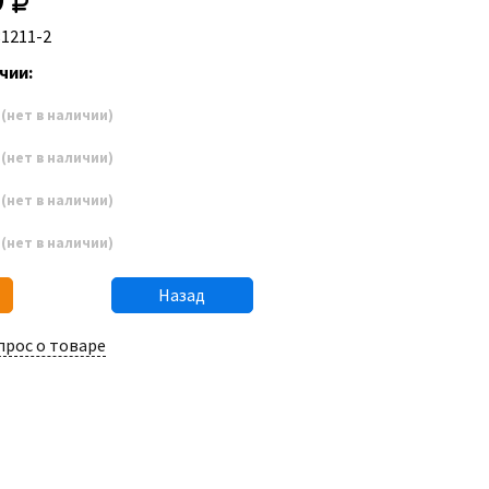
81211-2
чии:
3
(нет в наличии)
4
(нет в наличии)
5
(нет в наличии)
6
(нет в наличии)
Назад
прос о товаре