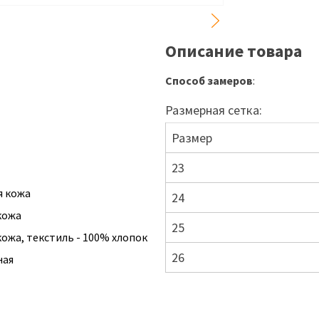
Описание товара
Способ замеров
:
Размерная сетка:
Размер
23
я кожа
24
кожа
25
ожа, текстиль - 100% хлопок
26
ная