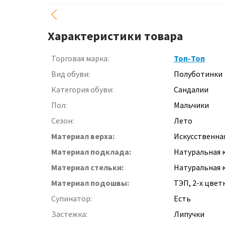
Характеристики товара
Торговая марка:
Топ-Топ
Вид обуви:
Полуботинки
Категория обуви:
Сандалии
Пол:
Мальчики
Сезон:
Лето
Материал верха:
Искусственна
Материал подклада:
Натуральная 
Материал стельки:
Натуральная к
Материал подошвы:
ТЭП, 2-х цвет
Супинатор:
Есть
Застежка:
Липучки