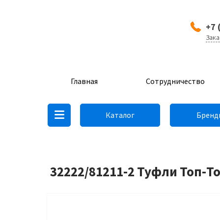
+7 
Зака
Главная
Сотрудничество
Каталог
Бренд
32222/81211-2 Туфли Топ-Т