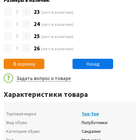
Размеры в наличии:
–
+
23
(нет в наличии)
–
+
24
(нет в наличии)
–
+
25
(нет в наличии)
–
+
26
(нет в наличии)
В корзину
Назад
Задать вопрос о товаре
Характеристики товара
Торговая марка:
Топ-Топ
Вид обуви:
Полуботинки
Категория обуви:
Сандалии