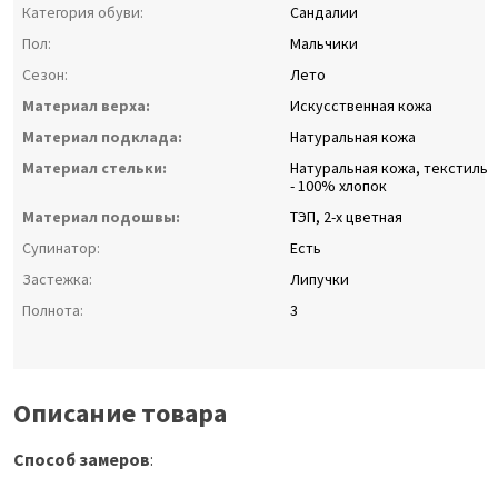
Категория обуви:
Сандалии
Пол:
Мальчики
Сезон:
Лето
Материал верха:
Искусственная кожа
Материал подклада:
Натуральная кожа
Материал стельки:
Натуральная кожа, текстиль
- 100% хлопок
Материал подошвы:
ТЭП, 2-х цветная
Супинатор:
Есть
Застежка:
Липучки
Полнота:
3
Описание товара
Способ замеров
: