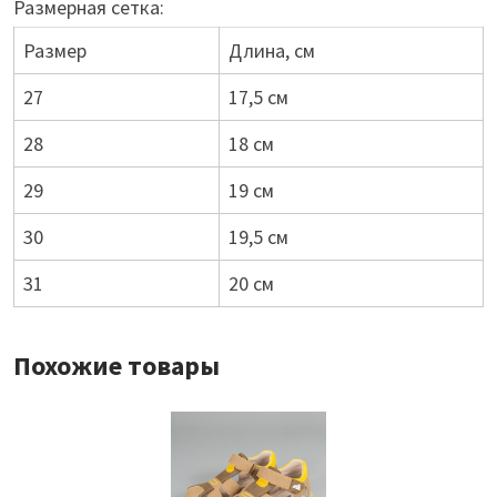
Размерная сетка:
Размер
Длина, см
27
17,5 см
28
18 см
29
19 см
30
19,5 см
31
20 см
Похожие товары