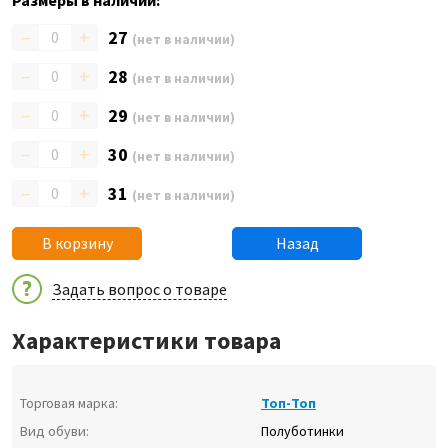
Размеры в наличии:
–
+
27
(нет в наличии)
–
+
28
(нет в наличии)
–
+
29
(нет в наличии)
–
+
30
(нет в наличии)
–
+
31
(нет в наличии)
В корзину
Назад
Задать вопрос о товаре
Характеристики товара
Торговая марка:
Топ-Топ
Вид обуви:
Полуботинки