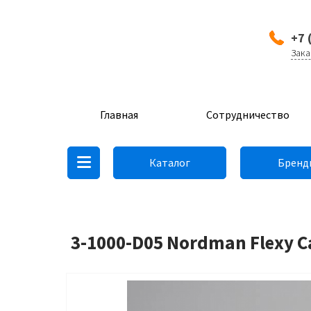
+7 
Зака
Главная
Сотрудничество
Каталог
Бренд
3-1000-D05 Nordman Flexy 