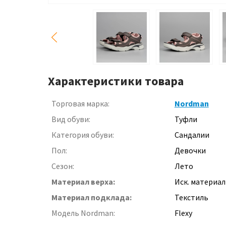
Характеристики товара
Торговая марка:
Nordman
Вид обуви:
Туфли
Категория обуви:
Сандалии
Пол:
Девочки
Сезон:
Лето
Материал верха:
Иск. материал
Материал подклада:
Текстиль
Модель Nordman:
Flexy