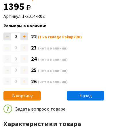
1395
Артикул: 1-2014-R02
Размеры в наличии:
–
+
22
(1 на складе Pokupkiru)
–
+
23
(нет в наличии)
–
+
24
(нет в наличии)
–
+
25
(нет в наличии)
–
+
26
(нет в наличии)
В корзину
Назад
Задать вопрос о товаре
Характеристики товара