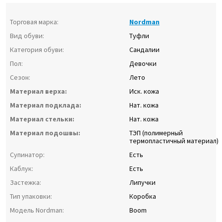
Торговая марка:
Nordman
Вид обуви:
Туфли
Категория обуви:
Сандалии
Пол:
Девочки
Сезон:
Лето
Материал верха:
Иск. кожа
Материал подклада:
Нат. кожа
Материал стельки:
Нат. кожа
Материал подошвы:
ТЭП (полимерный
термопластичный материал)
Супинатор:
Есть
Каблук:
Есть
Застежка:
Липучки
Тип упаковки:
Коробка
Модель Nordman:
Boom