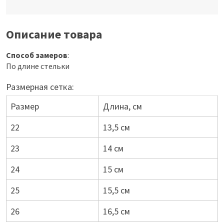
Описание товара
Способ замеров
:
По длине стельки
Размерная сетка:
Размер
Длина, см
22
13,5 см
23
14 см
24
15 см
25
15,5 см
26
16,5 см