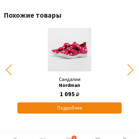
Похожие товары
Сандалии
Nordman
1 095
Подробнее
0