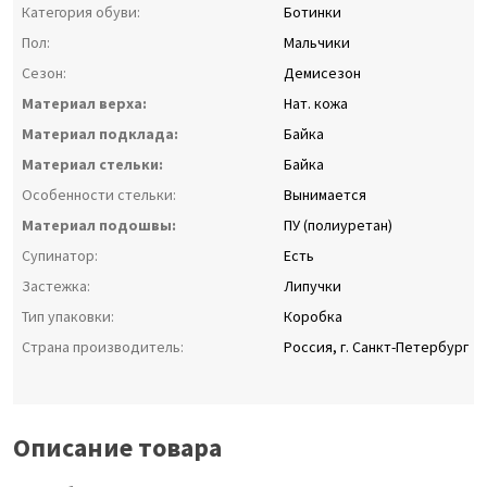
Категория обуви:
Ботинки
Пол:
Мальчики
Сезон:
Демисезон
Материал верха:
Нат. кожа
Материал подклада:
Байка
Материал стельки:
Байка
Особенности стельки:
Вынимается
Материал подошвы:
ПУ (полиуретан)
Супинатор:
Есть
Застежка:
Липучки
Тип упаковки:
Коробка
Страна производитель:
Россия, г. Санкт-Петербург
Описание товара