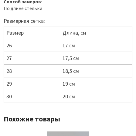
Способ замеров
:
По длине стельки
Размерная сетка:
Размер
Длина, см
26
17 см
27
17,5 см
28
18,5 см
29
19 см
30
20 см
Похожие товары