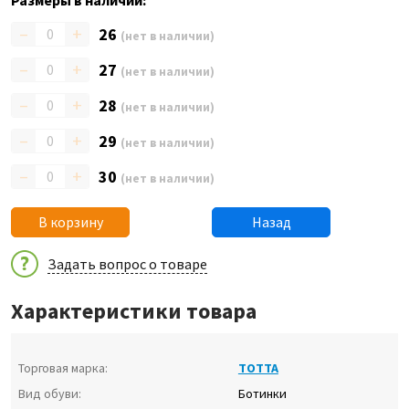
Размеры в наличии:
–
+
26
(нет в наличии)
–
+
27
(нет в наличии)
–
+
28
(нет в наличии)
–
+
29
(нет в наличии)
–
+
30
(нет в наличии)
В корзину
Назад
Задать вопрос о товаре
Характеристики товара
Торговая марка:
ТОТТА
Вид обуви:
Ботинки