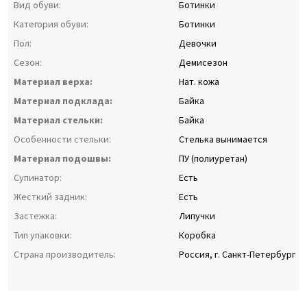
Вид обуви:
Ботинки
Категория обуви:
Ботинки
Пол:
Девочки
Сезон:
Демисезон
Материал верха:
Нат. кожа
Материал подклада:
Байка
Материал стельки:
Байка
Особенности стельки:
Стелька вынимается
Материал подошвы:
ПУ (полиуретан)
Супинатор:
Есть
Жесткий задник:
Есть
Застежка:
Липучки
Тип упаковки:
Коробка
Страна производитель:
Россия, г. Санкт-Петербург