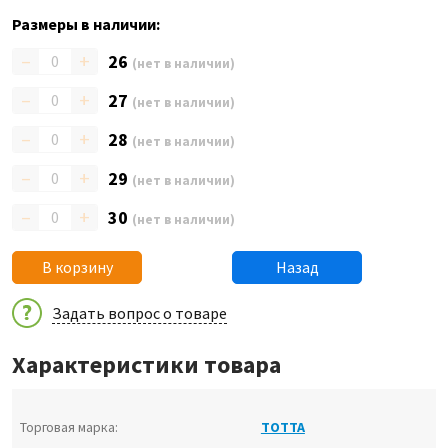
Размеры в наличии:
–
+
26
(нет в наличии)
–
+
27
(нет в наличии)
–
+
28
(нет в наличии)
–
+
29
(нет в наличии)
–
+
30
(нет в наличии)
В корзину
Назад
Задать вопрос о товаре
Характеристики товара
Торговая марка:
ТОТТА