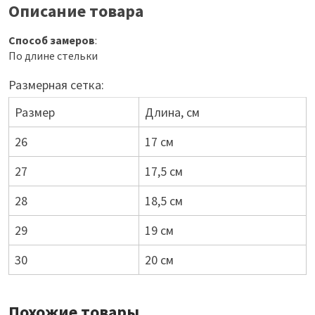
Описание товара
Способ замеров
:
По длине стельки
Размерная сетка:
Размер
Длина, см
26
17 см
27
17,5 см
28
18,5 см
29
19 см
30
20 см
Похожие товары