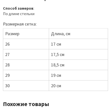
Способ замеров
:
По длине стельки
Размерная сетка:
Размер
Длина, см
26
17 см
27
17,5 см
28
18,5 см
29
19 см
30
20 см
Похожие товары