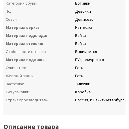
Категория обуви:
Ботинки
Пол:
Девочки
Сезон:
Демисезон
Материал верха:
Нат. кожа
Материал подклада:
Байка
Материал стельки:
Байка
Особенности стельки:
Вынимается
Материал подошвы:
ПУ (полиуретан)
Супинатор:
Есть
Жесткий задник:
Есть
Застежка:
Липучки
Тип упаковки:
Коробка
Страна производитель:
Россия, г. Санкт-Петербург
Описание товара