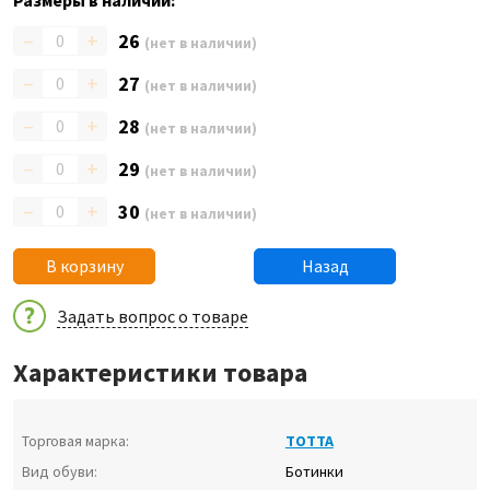
Размеры в наличии:
–
+
26
(нет в наличии)
–
+
27
(нет в наличии)
–
+
28
(нет в наличии)
–
+
29
(нет в наличии)
–
+
30
(нет в наличии)
В корзину
Назад
Задать вопрос о товаре
Характеристики товара
Торговая марка:
ТОТТА
Вид обуви:
Ботинки