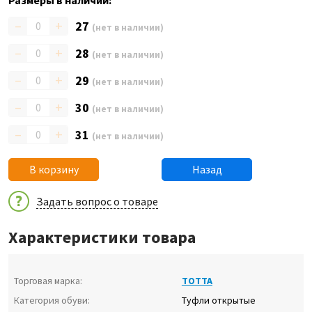
Размеры в наличии:
–
+
27
(нет в наличии)
–
+
28
(нет в наличии)
–
+
29
(нет в наличии)
–
+
30
(нет в наличии)
–
+
31
(нет в наличии)
В корзину
Назад
Задать вопрос о товаре
Характеристики товара
Торговая марка:
ТОТТА
Категория обуви:
Туфли открытые