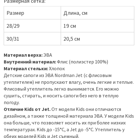
Размерная сетка:
Размер
Длина, см
28/29
19 см
30/31
20,5 см
Материал верха:
ЭВА
Внутренний материал:
Флис (полиэстер 100%)
Материал стельки:
Хлопок
Детские сапоги из ЭВА Nordman Jet (с флисовым
утеплителем) не пропускают влагу, очень легкие и теплые.
Флисовый утеплитель легко вынимается. Его можно
сушить, стирать, и носить сапоги без него в теплую
погоду.
Отличие Kids от Jet.
От модели Kids они отличаются
дизайном, а также толщиной материала ЭВА. У модели Kids
она больше, что позволяет носить их при более низких
температурах. Kids до -15°C, а Jet до -5°C. Утеплитель у
обеих моделей Kids и Jet съемный.