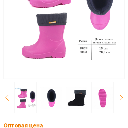
Оптовая цена