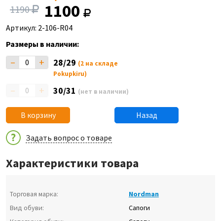
1100
1190
Артикул: 2-106-R04
Размеры в наличии:
–
+
28/29
(2 на складе
Pokupkiru)
–
+
30/31
(нет в наличии)
В корзину
Назад
Задать вопрос о товаре
Характеристики товара
Торговая марка:
Nordman
Вид обуви:
Сапоги