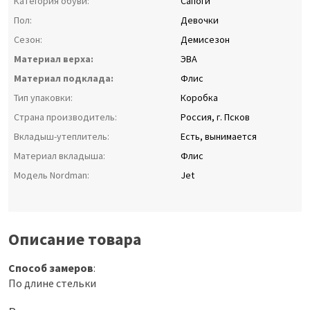
Категория обуви:
Сапоги
Пол:
Девочки
Сезон:
Демисезон
Материал верха:
ЭВА
Материал подклада:
Флис
Тип упаковки:
Коробка
Страна производитель:
Россия, г. Псков
Вкладыш-утеплитель:
Есть, вынимается
Материал вкладыша:
Флис
Модель Nordman:
Jet
Описание товара
Способ замеров
:
По длине стельки