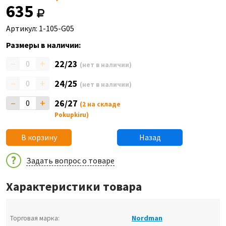
635
Артикул: 1-105-G05
Размеры в наличии:
–
+
22/23
(нет в наличии)
–
+
24/25
(нет в наличии)
–
+
26/27
(2 на складе
Pokupkiru)
В корзину
Назад
Задать вопрос о товаре
Характеристики товара
Торговая марка:
Nordman