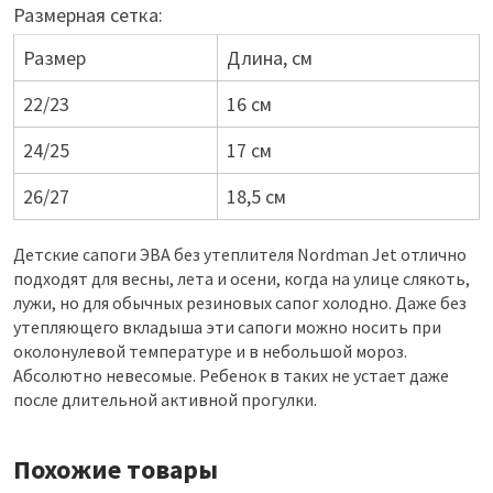
Размерная сетка:
Размер
Длина, см
22/23
16 см
24/25
17 см
26/27
18,5 см
Детские сапоги ЭВА без утеплителя Nordman Jet отлично
подходят для весны, лета и осени, когда на улице слякоть,
лужи, но для обычных резиновых сапог холодно. Даже без
утепляющего вкладыша эти сапоги можно носить при
околонулевой температуре и в небольшой мороз.
Абсолютно невесомые. Ребенок в таких не устает даже
после длительной активной прогулки.
Похожие товары