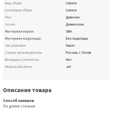
Вид обуви:
Сапоги
Категория обуви:
Сапоги
Пол:
Девочки
Сезон:
Демисезон
Материал верха:
ЭВА
Материал подклада:
Без подклада
Тип упаковки:
Пакет
Страна производитель:
Россия, г. Псков
Вкладыш-утеплитель:
Нет
Модель Nordman:
Jet
Описание товара
Способ замеров
:
По длине стельки