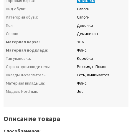
Торговая марка:
Nordman
Вид обуви:
Сапоги
Категория обуви:
Сапоги
Пол:
Девочки
Сезон:
Демисезон
Материал верха:
ЭВА
Материал подклада:
Флис
Тип упаковки:
Коробка
Страна производитель:
Россия, г. Псков
Вкладыш-утеплитель:
Есть, вынимается
Материал вкладыша:
Флис
Модель Nordman:
Jet
Описание товара
Способ замеров
: