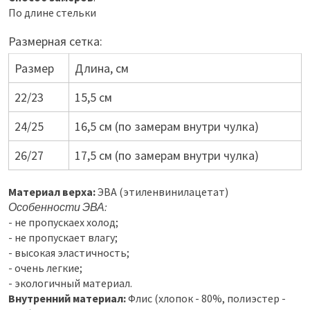
По длине стельки
Размерная сетка:
Размер
Длина, см
22/23
15,5 см
24/25
16,5 см (по замерам внутри чулка)
26/27
17,5 см (по замерам внутри чулка)
Материал верха:
ЭВА (этиленвинилацетат)
Особенности ЭВА:
- не пропускаех холод;
- не пропускает влагу;
- высокая эластичность;
- очень легкие;
- экологичный материал.
Внутренний материал:
Флис (хлопок - 80%, полиэстер -