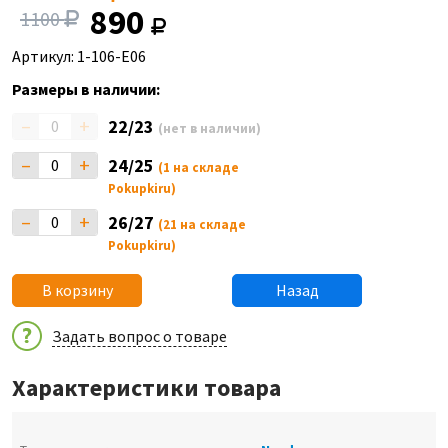
890
1100
Артикул: 1-106-E06
Размеры в наличии:
–
+
22/23
(нет в наличии)
–
+
24/25
(1 на складе
Pokupkiru)
–
+
26/27
(21 на складе
Pokupkiru)
В корзину
Назад
Задать вопрос о товаре
Характеристики товара