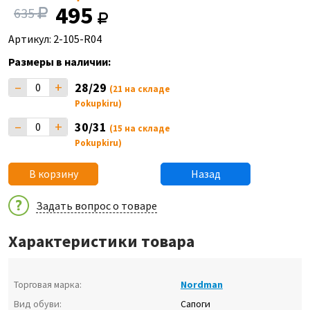
495
635
Артикул: 2-105-R04
Размеры в наличии:
–
+
28/29
(21 на складе
Pokupkiru)
–
+
30/31
(15 на складе
Pokupkiru)
В корзину
Назад
Задать вопрос о товаре
Характеристики товара
Торговая марка:
Nordman
Вид обуви:
Сапоги