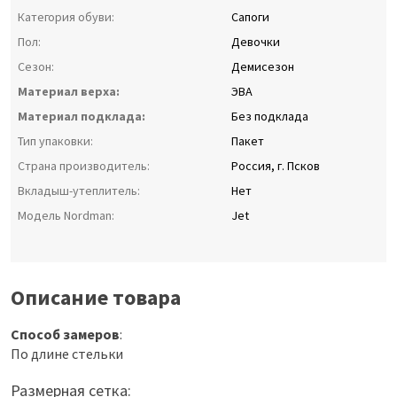
Категория обуви:
Сапоги
Пол:
Девочки
Сезон:
Демисезон
Материал верха:
ЭВА
Материал подклада:
Без подклада
Тип упаковки:
Пакет
Страна производитель:
Россия, г. Псков
Вкладыш-утеплитель:
Нет
Модель Nordman:
Jet
Описание товара
Способ замеров
:
По длине стельки
Размерная сетка: