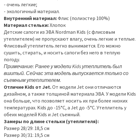
- очень легкие;
- экологичный материал.
Внутренний материал:
Флис (полиэстер 100%)
Материал стельки:
Хлопок
Детские сапоги из ЭВА Nordman Kids (с флисовым
утеплителем) не пропускают влагу, очень легкие и теплые.
Флисовый утеплитель легко вынимается. Его можно
сушить, стирать, и носить сапоги без него в теплую
погоду.
Примечание: Ранее у модели Kids утеплитель был
вшитый. Сейчас эта модель выпускается только со
съемным утеплителем.
Отличие Kids от Jet.
От модели Jet они отличаются
дизайном, а также толщиной материала ЭВА. У модели Kids
она больше, что позволяет носить их при более низких
температурах. Kids до -15°C, а Jet до -5°C. Утеплитель у
обеих моделей Kids и Jet съемный.
Замеры по длине стельки (утеплителя):
Размер 28/29: 18,5 см
Размер 30/31: 19,5 см