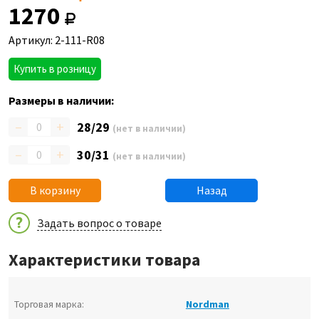
1270
Артикул: 2-111-R08
Купить в розницу
Размеры в наличии:
–
+
28/29
(нет в наличии)
–
+
30/31
(нет в наличии)
В корзину
Назад
Задать вопрос о товаре
Характеристики товара
Торговая марка:
Nordman