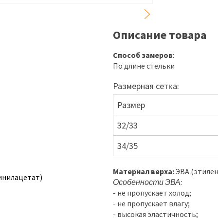
Описание товара
Способ замеров
:
По длине стельки
Размерная сетка:
Размер
32/33
34/35
Материал верха:
ЭВА (этиле
инилацетат)
Особенности ЭВА:
- не пропускает холод;
- не пропускает влагу;
- высокая эластичность;