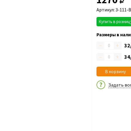
Артикул: 3-111-
Купить в розниц
Размеры в нали
–
+
32
–
+
34
В корзину
Задать во