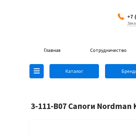
+7 
Зака
Главная
Сотрудничество
Каталог
Бренд
3-111-B07 Сапоги Nordman 