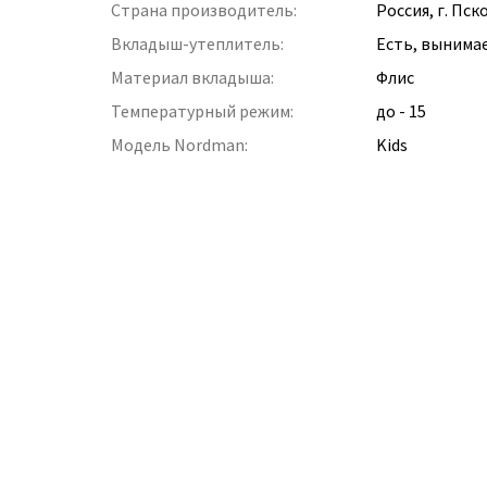
Страна производитель:
Россия, г. Пск
Вкладыш-утеплитель:
Есть, вынима
Материал вкладыша:
Флис
Температурный режим:
до - 15
Модель Nordman:
Kids