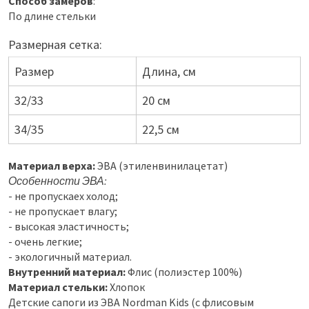
Способ замеров
:
По длине стельки
Размерная сетка:
Размер
Длина, см
32/33
20 см
34/35
22,5 см
Материал верха:
ЭВА (этиленвинилацетат)
Особенности ЭВА:
- не пропускаех холод;
- не пропускает влагу;
- высокая эластичность;
- очень легкие;
- экологичный материал.
Внутренний материал:
Флис (полиэстер 100%)
Материал стельки:
Хлопок
Детские сапоги из ЭВА Nordman Kids (с флисовым