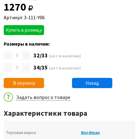
1270
Артикул: 3-111-Y06
Купить в розницу
Размеры в наличии:
–
+
32/33
(нет в наличии)
–
+
34/35
(нет в наличии)
В корзину
Назад
Задать вопрос о товаре
Характеристики товара
Торговая марка:
Nordman