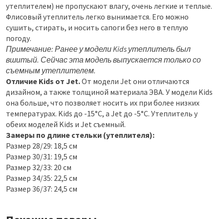
утеплителем) не пропускают влагу, очень легкие и теплые.
Флисовый утеплитель легко вынимается. Его можно
сушить, стирать, и носить сапоги без него в теплую
погоду.
Примечание: Ранее у модели Kids утеплитель был
вшитый. Сейчас эта модель выпускается только со
съемным утеплителем.
Отличие Kids от Jet.
От модели Jet они отличаются
дизайном, а также толщиной материала ЭВА. У модели Kids
она больше, что позволяет носить их при более низких
температурах. Kids до -15°C, а Jet до -5°C. Утеплитель у
обеих моделей Kids и Jet съемный.
Замеры по длине стельки (утеплителя):
Размер 28/29: 18,5 см
Размер 30/31: 19,5 см
Размер 32/33: 20 см
Размер 34/35: 22,5 см
Размер 36/37: 24,5 см