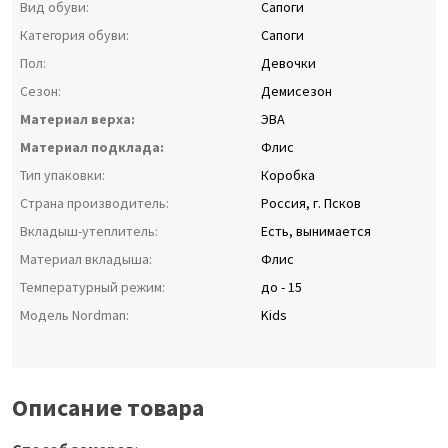
Вид обуви:
Сапоги
Категория обуви:
Сапоги
Пол:
Девочки
Сезон:
Демисезон
Материал верха:
ЭВА
Материал подклада:
Флис
Тип упаковки:
Коробка
Страна производитель:
Россия, г. Псков
Вкладыш-утеплитель:
Есть, вынимается
Материал вкладыша:
Флис
Температурный режим:
до - 15
Модель Nordman:
Kids
Описание товара