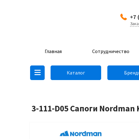
+7 
Зака
Главная
Сотрудничество
Каталог
Бренд
3-111-D05 Сапоги Nordman K