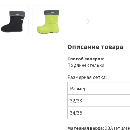
Описание товара
Способ замеров
:
По длине стельки
Размерная сетка:
Размер
32/33
34/35
Материал верха:
ЭВА (этиле