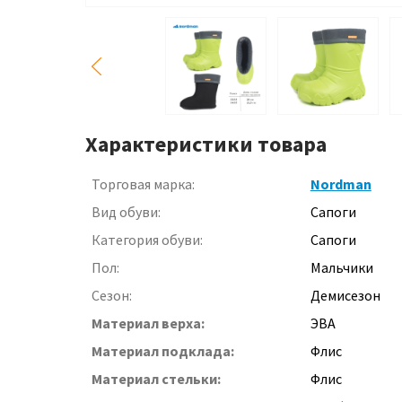
Характеристики товара
Торговая марка:
Nordman
Вид обуви:
Сапоги
Категория обуви:
Сапоги
Пол:
Мальчики
Сезон:
Демисезон
Материал верха:
ЭВА
Материал подклада:
Флис
Материал стельки:
Флис