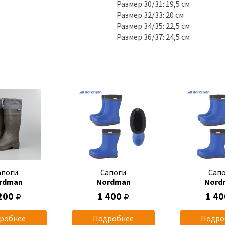
Размер 30/31: 19,5 см
Размер 32/33: 20 см
Размер 34/35: 22,5 см
Размер 36/37: 24,5 см
апоги
Сапоги
Сап
rdman
Nordman
Nord
200
1 400
1 4
робнее
Подробнее
Подро