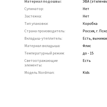
Материал подошвы:
ЭВА (этиленв
Супинатор:
Нет
Застежка:
Нет
Тип упаковки:
Коробка
Страна производитель:
Россия, г. Пск
Вкладыш-утеплитель:
Есть, вынима
Материал вкладыша:
Флис
Температурный режим:
до - 15
Светоотражающие
Есть
элементы:
Модель Nordman:
Kids